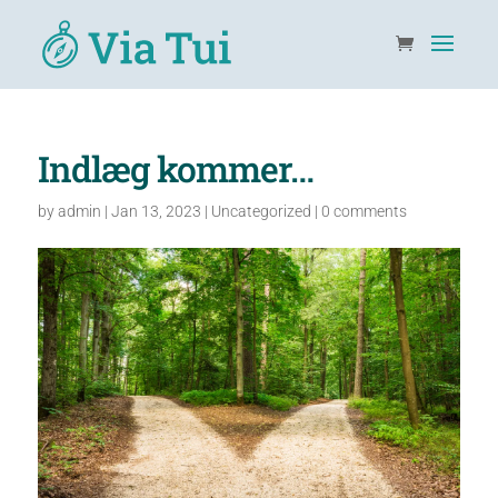
Indlæg kommer…
by
admin
|
Jan 13, 2023
|
Uncategorized
|
0 comments