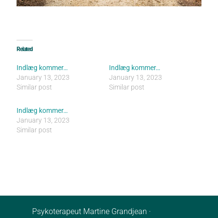
Related
Indlæg kommer…
Indlæg kommer…
January 13, 2023
January 13, 2023
Similar post
Similar post
Indlæg kommer…
January 13, 2023
Similar post
Psykoterapeut Martine Grandjean ·